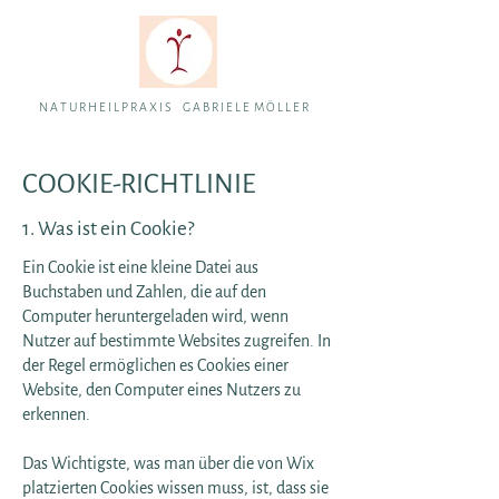
N A T U R H E I L P R A X I S G A B R I E L E M Ö L L E R
COOKIE-RICHTLINIE
1. Was ist ein Cookie?
Ein Cookie ist eine kleine Datei aus
Buchstaben und Zahlen, die auf den
Computer heruntergeladen wird, wenn
Nutzer auf bestimmte Websites zugreifen. In
der Regel ermöglichen es Cookies einer
Website, den Computer eines Nutzers zu
erkennen.
Das Wichtigste, was man über die von Wix
platzierten Cookies wissen muss, ist, dass sie